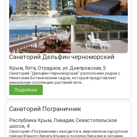
Санаторий Дельфин черноморский
Крым, Ялта, Отрадное, ул. Днепровская, 5
Санаторий "Дельфин-Черноморский" расположен рядом с
Никитским Ботаническим садом, который представляет
уникальную коллекцию растений пяти...
Подробнее
Санаторий Пограничник
Республика Крым, Ливадия, Севастопольское
шоссе, 4
Санаторий «Пограничник» находится в живописном курортном
районе Южного берега Крыма в поселке Ливадия и окружен