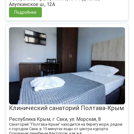
Алупкинское ш., 12А
Подробнее
Клинический санаторий Полтава-Крым
Республика Крым, г. Саки, ул. Морская, 8
Санаторий "Полтава-Крым" находится на берегу моря, рядом
с городом Саки, в 15 минутах езды от центра курорта.
Основным лечебным фактором, как и в...