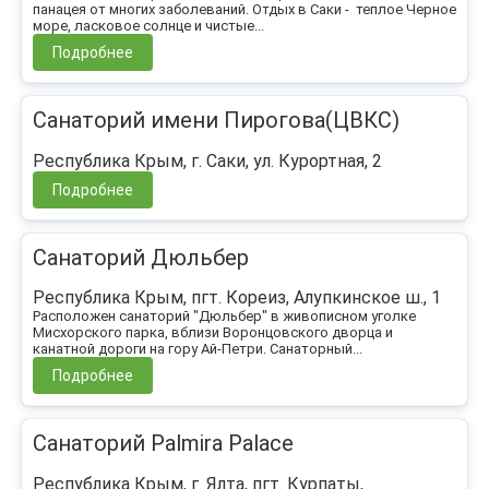
панацея от многих заболеваний. Отдых в Саки - теплое Черное
море, ласковое солнце и чистые...
Подробнее
Санаторий имени Пирогова(ЦВКС)
Республика Крым, г. Саки, ул. Курортная, 2
Подробнее
Санаторий Дюльбер
Республика Крым, пгт. Кореиз, Алупкинское ш., 1
Расположен санаторий "Дюльбер" в живописном уголке
Мисхорского парка, вблизи Воронцовского дворца и
канатной дороги на гору Ай-Петри. Санаторный...
Подробнее
Санаторий Palmira Palace
Республика Крым, г. Ялта, пгт. Курпаты,