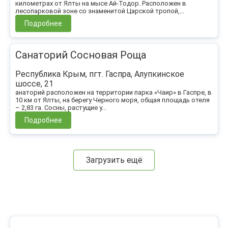
километрах от Ялты на мысе Ай-Тодор. Расположен в
лесопарковой зоне со знаменитой Царской тропой,...
Подробнее
Санаторий Сосновая Роща
Республика Крым, пгт. Гаспра, Алупкинское
шоссе, 21
анаторий расположен на территории парка «Чаир» в Гаспре, в
10 км от Ялты, на берегу Черного моря, общая площадь отеля
– 2,83 га. Сосны, растущие у...
Подробнее
Загрузить ещё