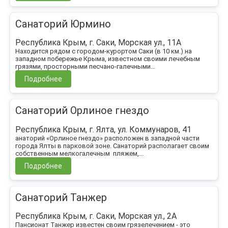
Санаторий Юрмино
Республика Крым, г. Саки, Морская ул., 11А
Находится рядом с городом-курортом Саки (в 10 км.) на
западном побережье Крыма, известном своими лечебным
грязями, просторными песчано-галечными...
Подробнее
Санаторий Орлиное гнездо
Республика Крым, г. Ялта, ул. Коммунаров, 41
анаторий «Орлиное гнездо» расположен в западной части
города Ялты в парковой зоне. Санаторий располагает своим
собственным мелкогалечным пляжем,...
Подробнее
Санаторий Танжер
Республика Крым, г. Саки, Морская ул., 2А
Пансионат Танжер известен своим грязелечением - это