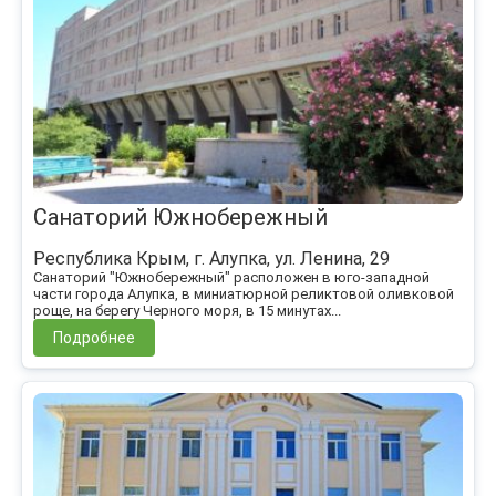
Санаторий Южнобережный
Республика Крым, г. Алупка, ул. Ленина, 29
Санаторий "Южнобережный" расположен в юго-западной
части города Алупка, в миниатюрной реликтовой оливковой
роще, на берегу Черного моря, в 15 минутах...
Подробнее